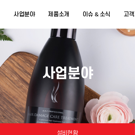
개
사업분야
제품소개
이슈 & 소식
고객
사업분야
설비현황