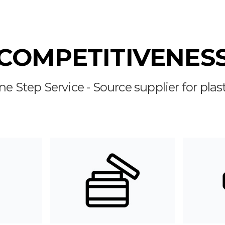
COMPETITIVENES
e Step Service - Source supplier for plas