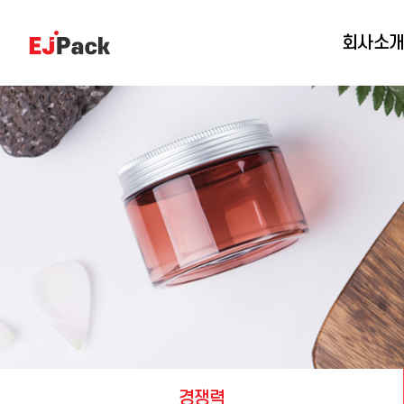
회사소
경쟁력