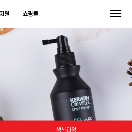
지원
쇼핑몰
생산과정