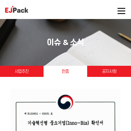
이슈 & 소식
사업추진
인증
공지사항