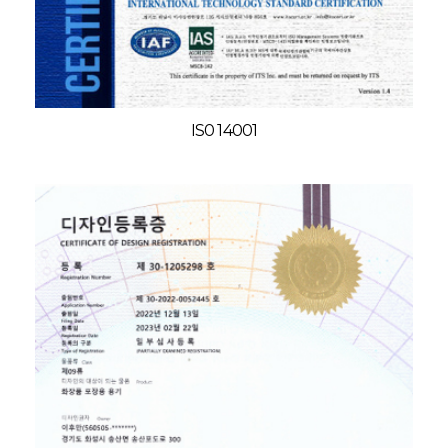
IS0 14001