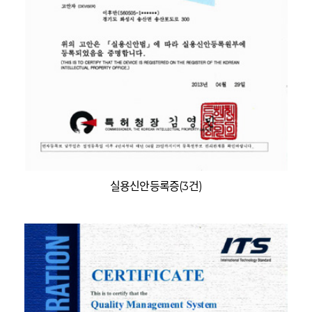
실용신안등록증(3건)