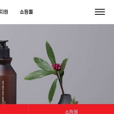
지원
쇼핑몰
쇼핑몰