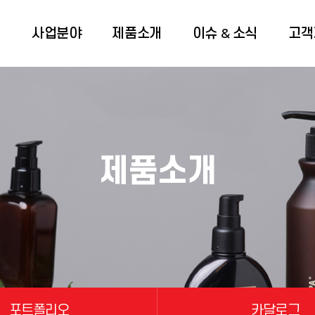
개
사업분야
제품소개
이슈 & 소식
고객
제품소개
포트폴리오
카달로그