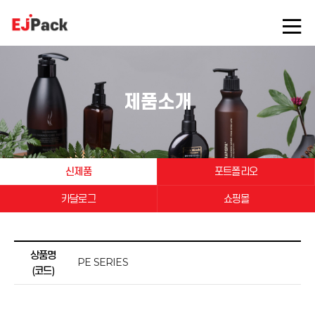
제품소개
신제품
포트폴리오
카달로그
쇼핑몰
상품명
PE SERIES
(코드)