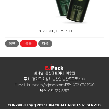
BCY-T308, BCY-T518
회사명
은진
대표이사
이후만
주소
경기도 화성시 송산면 송산포도로 300
E-mail
bussiness@ejpack.com
전화
032-676-1500
팩스
031-357-8557
COPYRIGHTS(C) 2023 EJPACK ALL RIGHTS RESERVED.