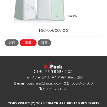
FSQ-006, 009, 012
회사명
은진
대표이사
이후만
주소
경기도 화성시 송산면 송산포도로 300
E-mail
bussiness@ejpack.com
전화
032-676-1500
팩스
031-357-8557
COPYRIGHTS(C) 2023 EJPACK ALL RIGHTS RESERVED.