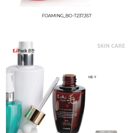
FOAMING_BO-T237,357