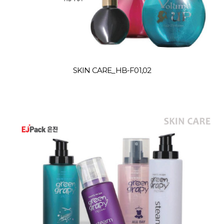
SKIN CARE_HB-F01,02