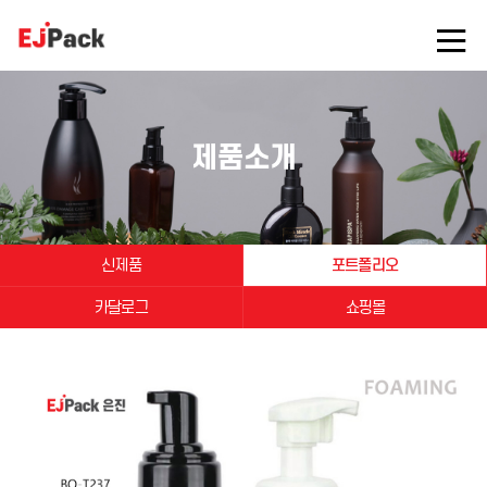
제품소개
신제품
포트폴리오
카달로그
쇼핑몰