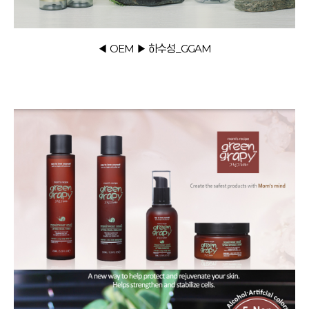
◀ OEM ▶ 하수성_GGAM