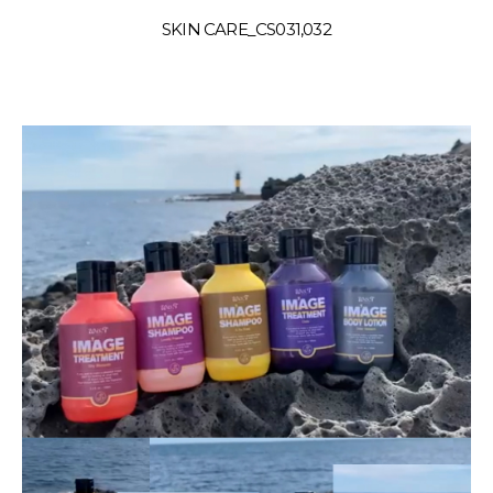
SKIN CARE_CS031,032