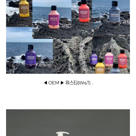
◀ OEM ▶ 위스티(Wis.T) ..