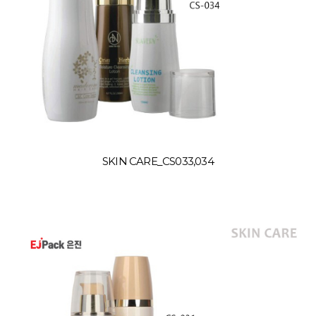
SKIN CARE_CS033,034