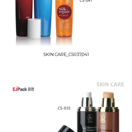
SKIN CARE_CS037,041