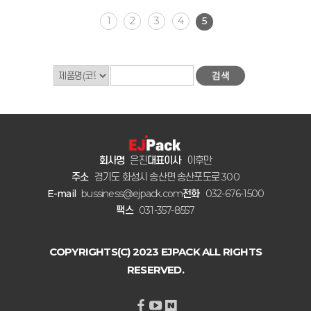
1
2
3
4
5
회사명
은진
대표이사
이후만
주소
경기도 화성시 송산면 송산포도로 300
E-mail
bussiness@ejpack.com
전화
032-676-1500
팩스
031-357-8557
COPYRIGHTS(C) 2023 EJPACK ALL RIGHTS
RESERVED.