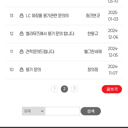
03-10
2025-
13
LC 화장품 용기관련 문의의
링크앤코
01-03
2024-
12
엘라뮤즈에서 용기 문의 합니다.
한용규
12-06
2024-
11
견적문의드립니다.
웰그린세제
12-05
2024-
10
용기 문의
정의정
11-07
1
2
3