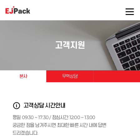
고객지원
본사
무역상담
고객상담 시간안내
평일 09:30 ~ 17:30 / 점심시간 12:00 ~ 13:00
궁금한 점을 남겨주시면 최대한 빠른 시간 내에 답변
드리겠습니다.